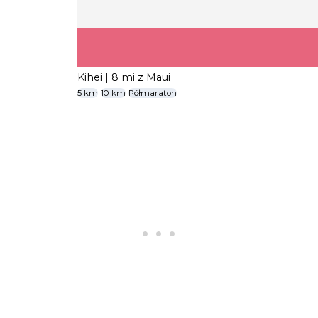
Kihei
| 8 mi z Maui
5 km
10 km
Półmaraton