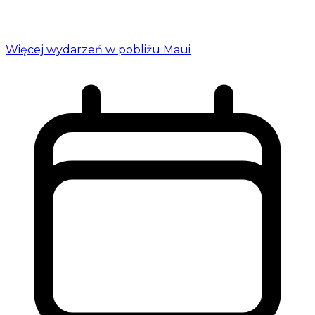
Więcej wydarzeń w pobliżu Maui