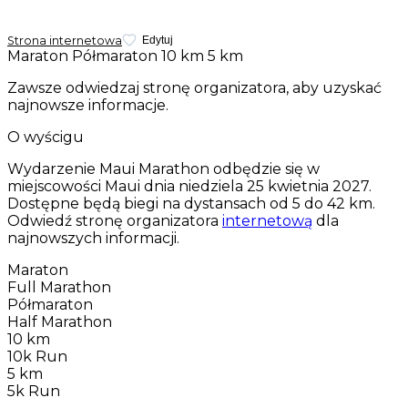
Strona internetowa
Edytuj
Maraton
Półmaraton
10 km
5 km
Zawsze odwiedzaj stronę organizatora, aby uzyskać
najnowsze informacje.
O wyścigu
Wydarzenie Maui Marathon odbędzie się w
miejscowości Maui dnia
niedziela 25 kwietnia 2027
.
Dostępne będą biegi na dystansach od 5 do 42 km.
Odwiedź stronę organizatora
internetową
dla
najnowszych informacji.
Maraton
Full Marathon
Półmaraton
Half Marathon
10 km
10k Run
5 km
5k Run