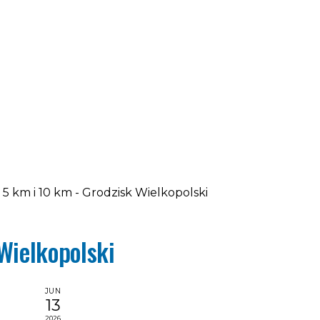
 5 km i 10 km - Grodzisk Wielkopolski
Wielkopolski
JUN
13
2026