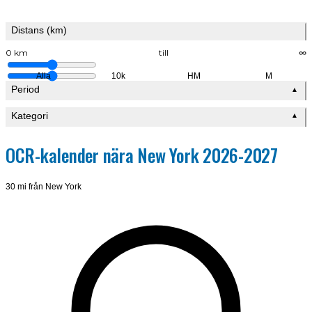
Distans (km)
0 km
till
∞
Alla
10k
HM
M
Period
▲
Kategori
▲
OCR-kalender nära New York 2026-2027
30 mi från New York