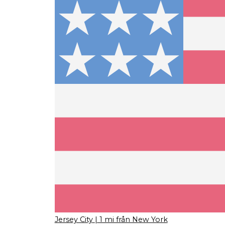
Jersey City
| 1 mi från New York