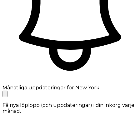
Månatliga uppdateringar för New York
Få nya löplopp (och uppdateringar) i din inkorg varje
månad.