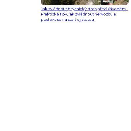
Jak zvládnout psychický stres před závodem -
Praktické tipy, jak zvládnout nervozitu a
postavit se na start s jistotou