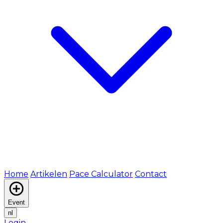
Home
Artikelen
Pace Calculator
Contact
Event
nl
Login