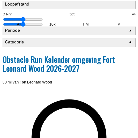
Loopafstand
0 km
tot
∞
All
10k
HM
M
Periode
▲
Categorie
▲
Obstacle Run Kalender omgeving Fort
Leonard Wood 2026-2027
30 mi van Fort Leonard Wood