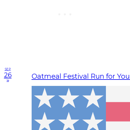
SEP
26
Oatmeal Festival Run for You
lø