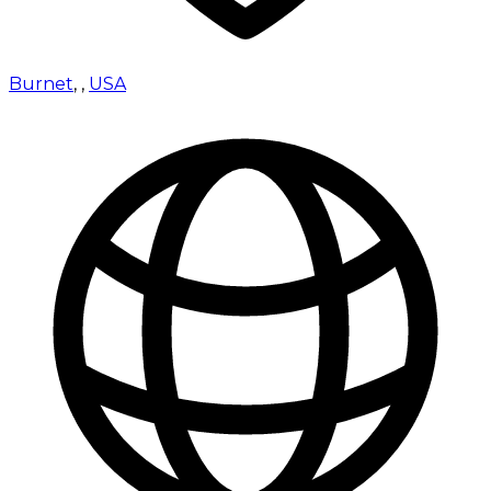
Burnet
,
,
USA