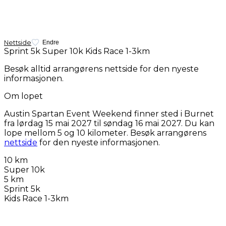
Nettside
Endre
Sprint 5k
Super 10k
Kids Race 1-3km
Besøk alltid arrangørens nettside for den nyeste
informasjonen.
Om lopet
Austin Spartan Event Weekend finner sted i Burnet
fra
lørdag 15 mai 2027
til
søndag 16 mai 2027
. Du kan
lope mellom 5 og 10 kilometer. Besøk arrangørens
nettside
for den nyeste informasjonen.
10 km
Super 10k
5 km
Sprint 5k
Kids Race 1-3km