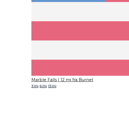
Marble Falls
| 12 mi fra Burnet
3 mi
6 mi
13 mi