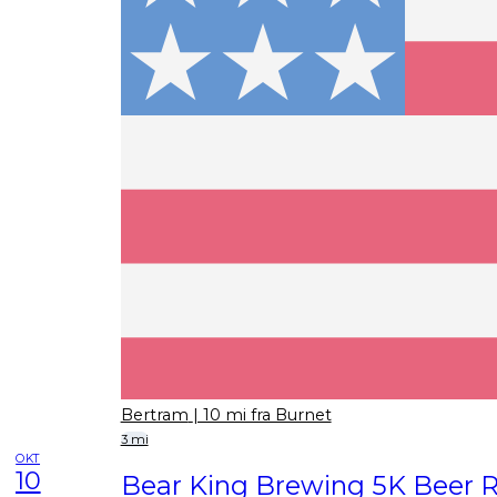
Bertram
| 10 mi fra Burnet
3 mi
OKT
10
Bear King Brewing 5K Beer 