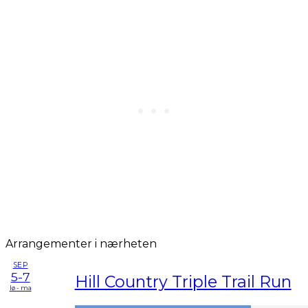
Arrangementer i nærheten
SEP
5-7
Hill Country Triple Trail Run
lø - ma