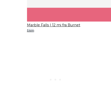
Marble Falls
| 12 mi fra Burnet
5 km