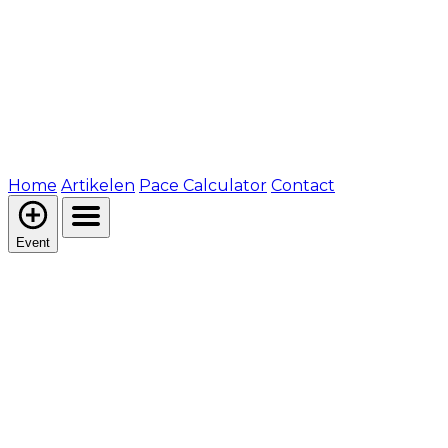
Home
Artikelen
Pace Calculator
Contact
Event