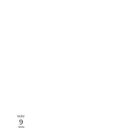
MAY
9
2026