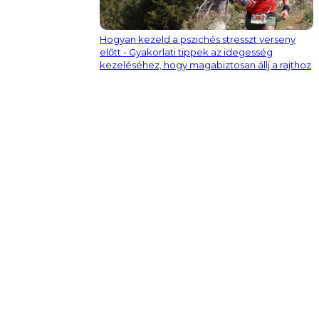
Hogyan kezeld a pszichés stresszt verseny
előtt - Gyakorlati tippek az idegesség
kezeléséhez, hogy magabiztosan állj a rajthoz