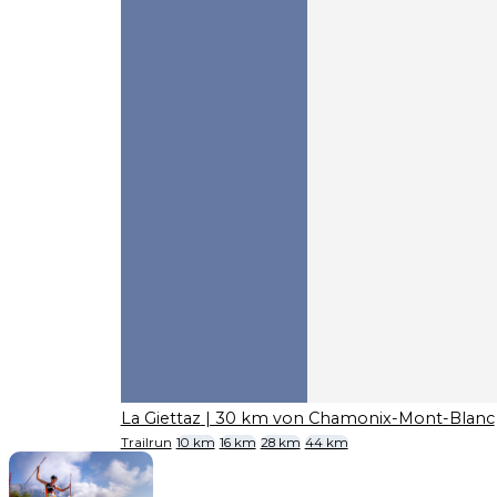
La Giettaz
| 30 km von Chamonix-Mont-Blanc
Trailrun
10 km
16 km
28 km
44 km