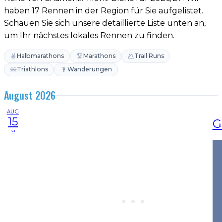
haben 17 Rennen in der Region für Sie aufgelistet.
Schauen Sie sich unsere detaillierte Liste unten an,
um Ihr nächstes lokales Rennen zu finden.
Halbmarathons
Marathons
Trail Runs
Triathlons
Wanderungen
August 2026
AUG
15
G
sa