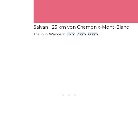
Salvan
| 25 km von Chamonix-Mont-Blanc
Trailrun
Wandern
3 km
7 km
10 km