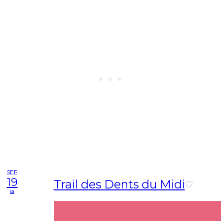
SEP
19
Trail des Dents du Midi
sa