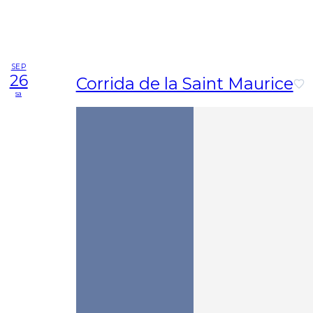
SEP
26
Corrida de la Saint Maurice
sa