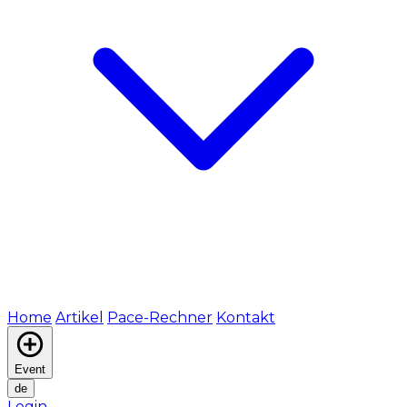
Home
Artikel
Pace-Rechner
Kontakt
Event
de
Login