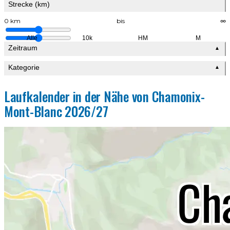
Strecke (km)
0 km
bis
∞
Alle
10k
HM
M
Zeitraum
▲
Kategorie
▲
Laufkalender in der Nähe von Chamonix-
Mont-Blanc 2026/27