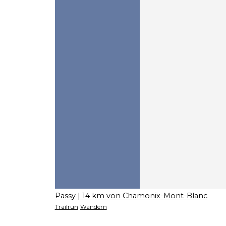
Passy
| 14 km von Chamonix-Mont-Blanc
Trailrun
Wandern