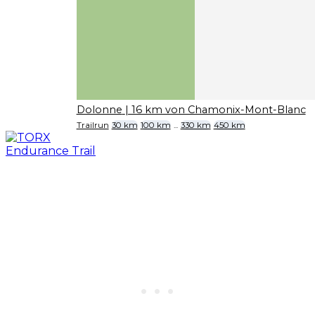
Dolonne
| 16 km von Chamonix-Mont-Blanc
Trailrun
30 km
100 km
...
330 km
450 km