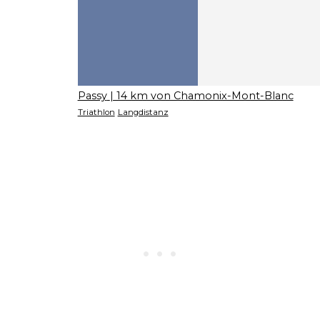
Passy
| 14 km von Chamonix-Mont-Blanc
Triathlon
Langdistanz