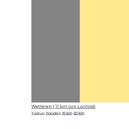
Wetteren
| 11 km von Lochristi
Trailrun
Wandern
10 km
20 km