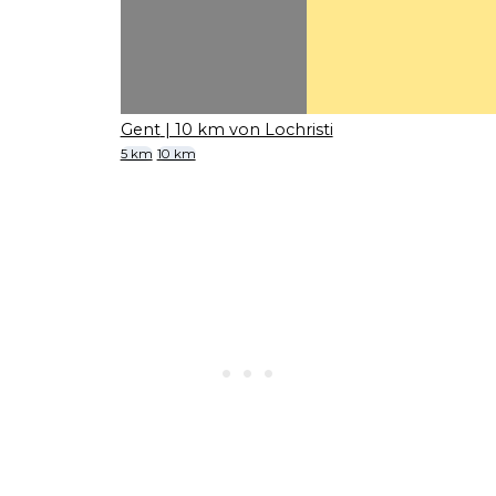
Gent
| 10 km von Lochristi
5 km
10 km