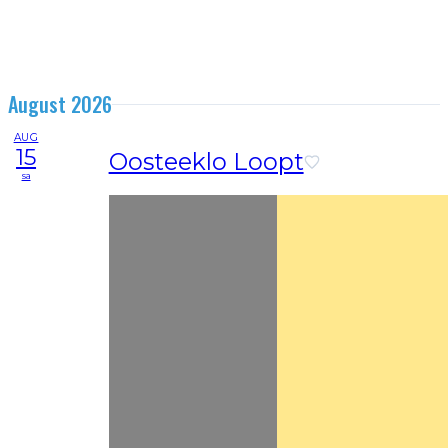
August 2026
AUG
15
Oosteeklo Loopt
sa