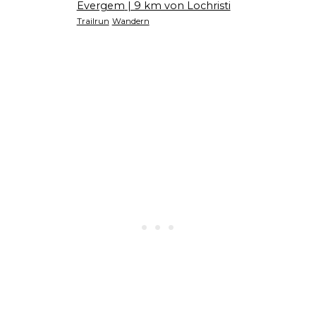
Evergem
| 9 km von Lochristi
Trailrun
Wandern