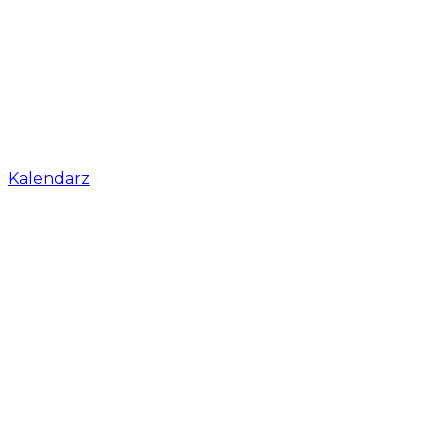
Kalendarz