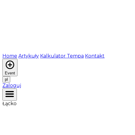
Home
Artykuły
Kalkulator Tempa
Kontakt
Event
pl
Zaloguj
Łącko