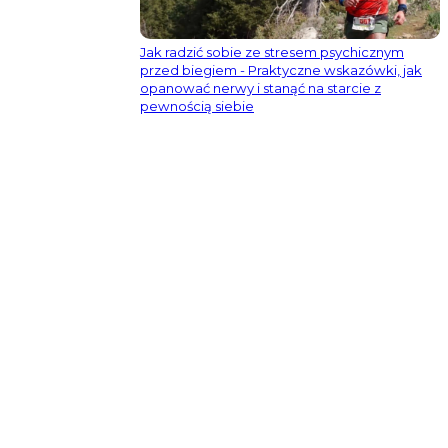
Jak radzić sobie ze stresem psychicznym
przed biegiem - Praktyczne wskazówki, jak
opanować nerwy i stanąć na starcie z
pewnością siebie