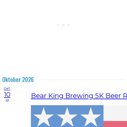
Oktober 2026
OKT
10
Bear King Brewing 5K Beer 
za