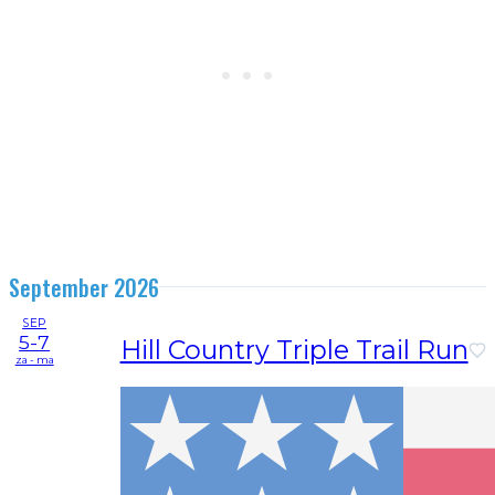
September 2026
SEP
5-7
Hill Country Triple Trail Run
za - ma