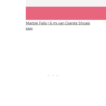
Marble Falls
| 6 mi van Granite Shoals
5 km