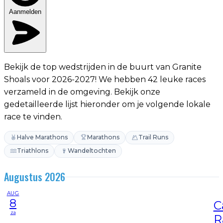
Aanmelden
Bekijk de top wedstrijden in de buurt van Granite
Shoals voor 2026-2027! We hebben 42 leuke races
verzameld in de omgeving. Bekijk onze
gedetailleerde lijst hieronder om je volgende lokale
race te vinden.
Halve Marathons
Marathons
Trail Runs
Triathlons
Wandeltochten
Augustus 2026
AUG
8
C
za
R