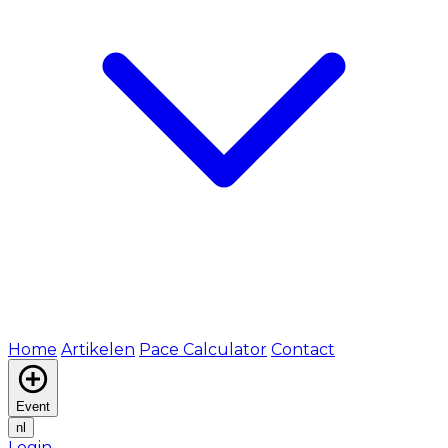
Home
Artikelen
Pace Calculator
Contact
Event
nl
Login