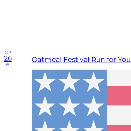
SEP
26
Oatmeal Festival Run for You
za