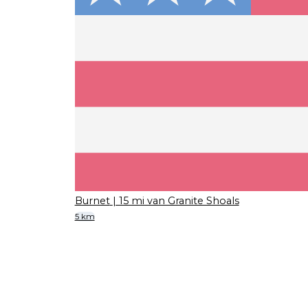
Burnet
| 15 mi van Granite Shoals
5 km