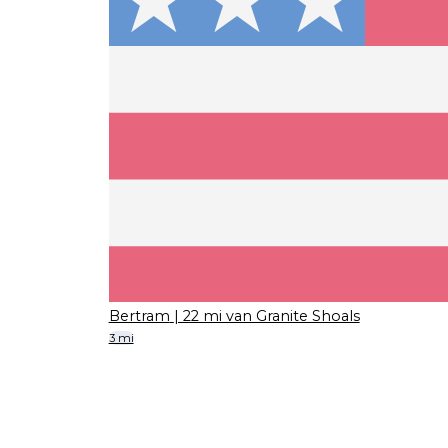
Bertram
| 22 mi van Granite Shoals
3 mi