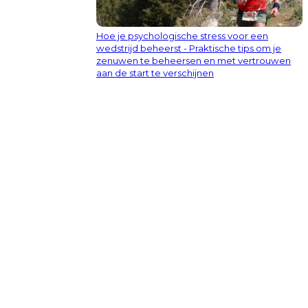
Hoe je psychologische stress voor een
wedstrijd beheerst - Praktische tips om je
zenuwen te beheersen en met vertrouwen
aan de start te verschijnen