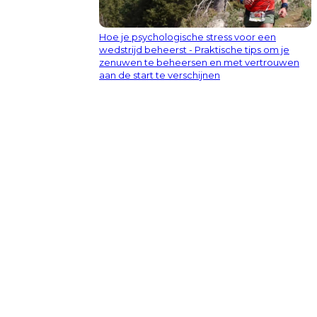
Hoe je psychologische stress voor een
wedstrijd beheerst - Praktische tips om je
zenuwen te beheersen en met vertrouwen
aan de start te verschijnen