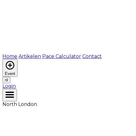
Home
Artikelen
Pace Calculator
Contact
Event
nl
Login
North London