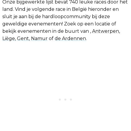
Onze bijgewerkte lijst bevat 740 leuke races door het
land. Vind je volgende race in België hieronder en
sluit je aan bij de hardloopcommunity bij deze
geweldige evenementen! Zoek op een locatie of
bekijk evenementen in de buurt van ,
Antwerpen
,
Liège
,
Gent
,
Namur
of
de Ardennen
.