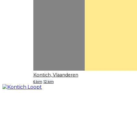
Kontich, Vlaanderen
6 km
12 km