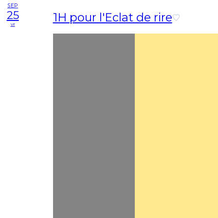
SEP
25
1H pour l'Eclat de rire
vr