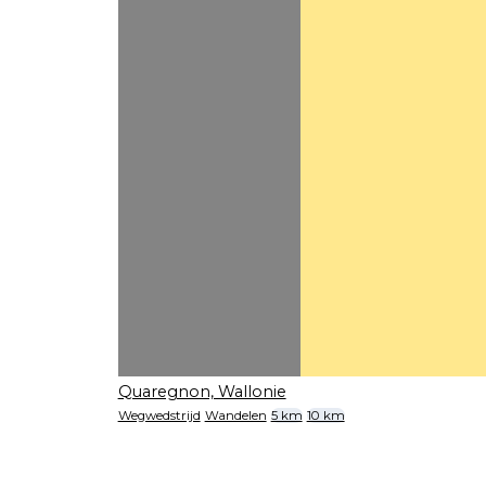
Quaregnon, Wallonie
Wegwedstrijd
Wandelen
5 km
10 km