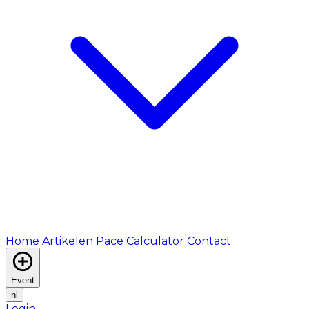
Home
Artikelen
Pace Calculator
Contact
Event
nl
Login