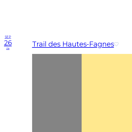
SEP
26
Trail des Hautes-Fagnes
za