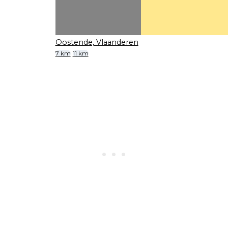
Oostende, Vlaanderen
7 km
11 km