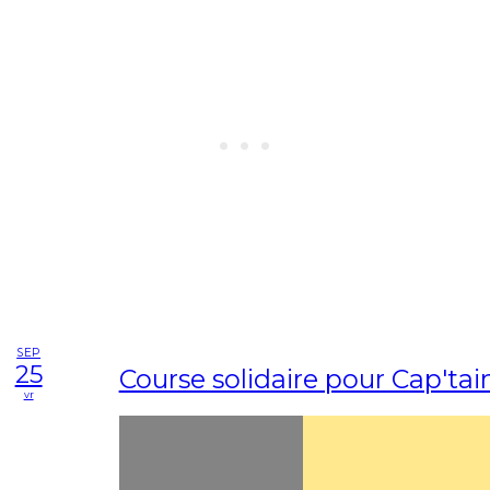
SEP
25
Course solidaire pour Cap'ta
vr