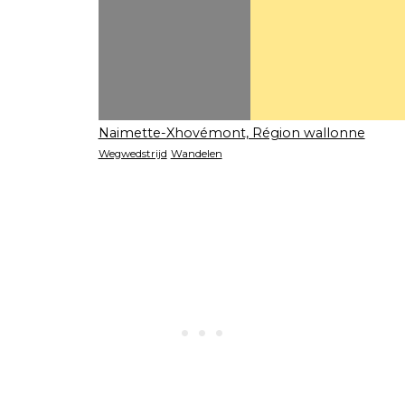
Naimette-Xhovémont, Région wallonne
Wegwedstrijd
Wandelen