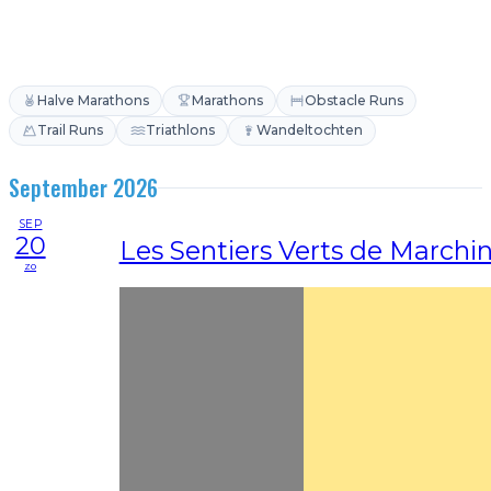
Halve Marathons
Marathons
Obstacle Runs
Trail Runs
Triathlons
Wandeltochten
September 2026
SEP
20
Les Sentiers Verts de Marchi
zo