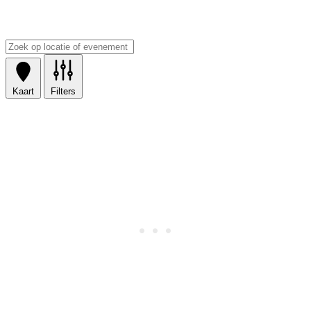
Kaart
Filters