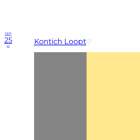
SEP
25
Kontich Loopt
vr