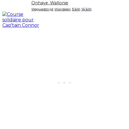
Onhaye, Wallonie
Wegwedstrijd
Wandelen
5 km
14 km