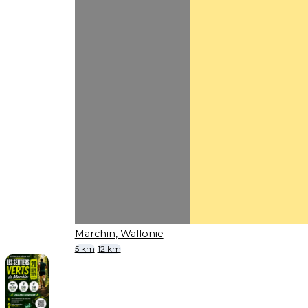
Marchin, Wallonie
5 km
12 km