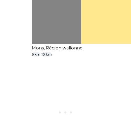
Mons, Région wallonne
6 km
10 km