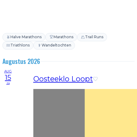
Halve Marathons
Marathons
Trail Runs
Triathlons
Wandeltochten
Augustus 2026
AUG
15
Oosteeklo Loopt
za