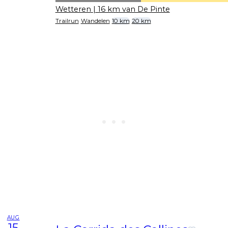
Wetteren
| 16 km van De Pinte
Trailrun
Wandelen
10 km
20 km
AUG
15