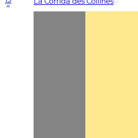
La Corrida des Collines
za