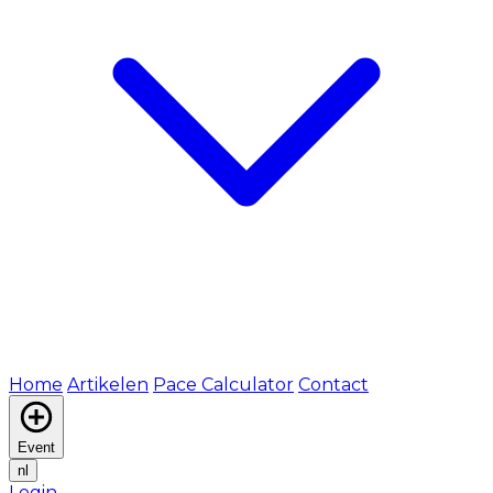
Home
Artikelen
Pace Calculator
Contact
Event
nl
Login