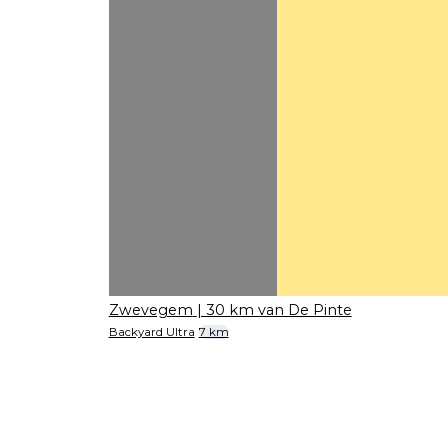
Zwevegem
| 30 km van De Pinte
Backyard Ultra
7 km