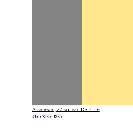
Assenede
| 27 km van De Pinte
5 km
10 km
15 km