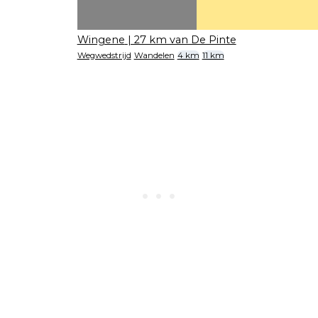
Wingene
| 27 km van De Pinte
Wegwedstrijd
Wandelen
4 km
11 km