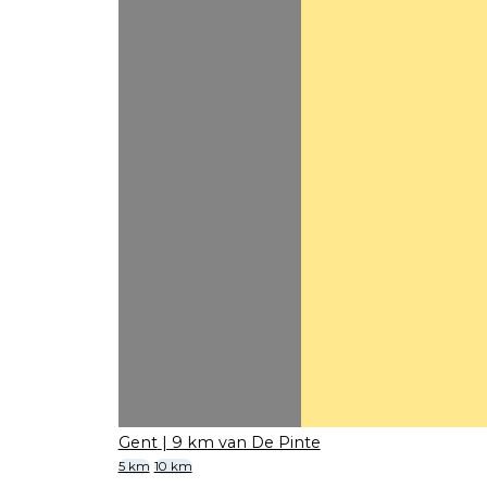
Gent
| 9 km van De Pinte
5 km
10 km