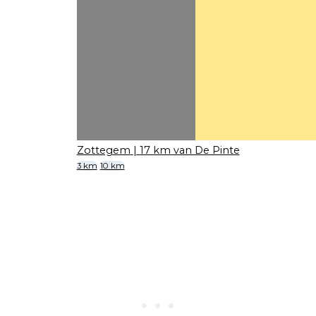
Zottegem
| 17 km van De Pinte
3 km
10 km