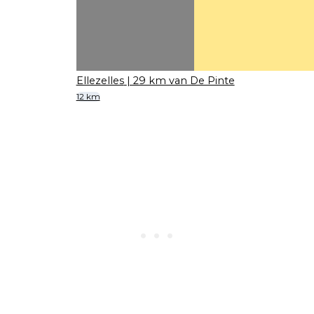
Ellezelles
| 29 km van De Pinte
12 km