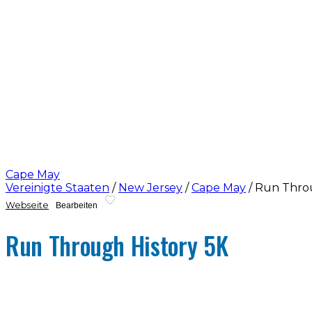
Cape May
Vereinigte Staaten
/
New Jersey
/
Cape May
/
Run Throu
Webseite
Bearbeiten
Run Through History 5K