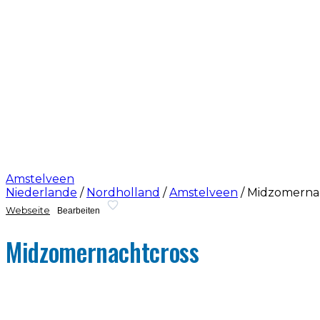
Amstelveen
Niederlande
/
Nordholland
/
Amstelveen
/
Midzomerna
Webseite
Bearbeiten
Midzomernachtcross