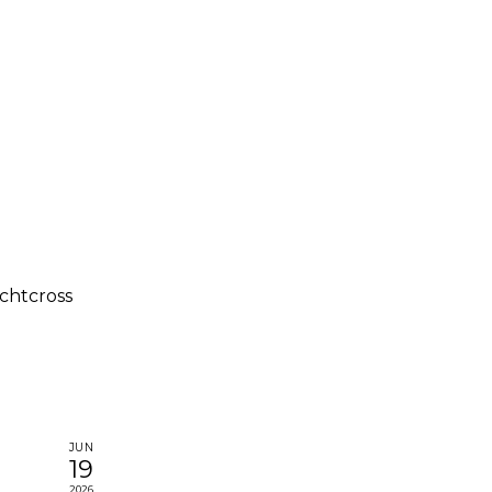
chtcross
JUN
19
2026