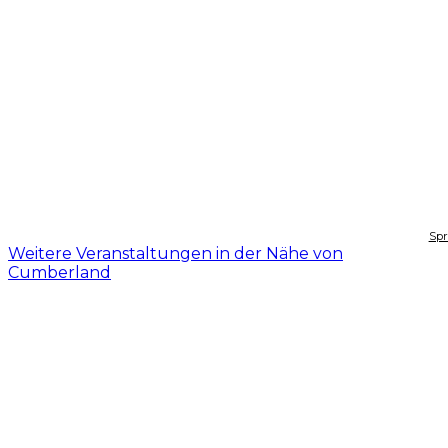
Spr
Weitere Veranstaltungen in der Nähe von
Cumberland