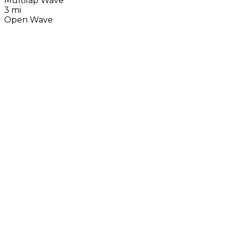
Multilap Wave
3 mi
Open Wave