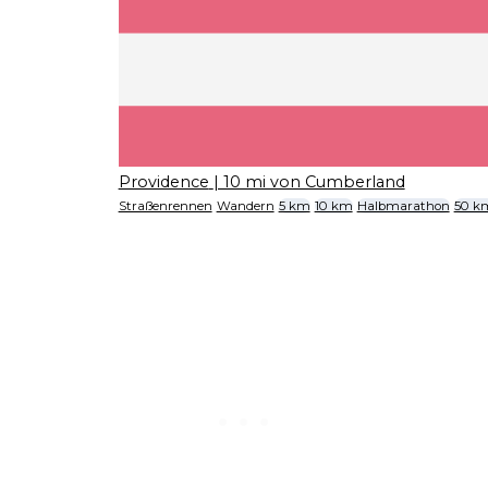
Providence
| 10 mi von Cumberland
Straßenrennen
Wandern
5 km
10 km
Halbmarathon
50 k