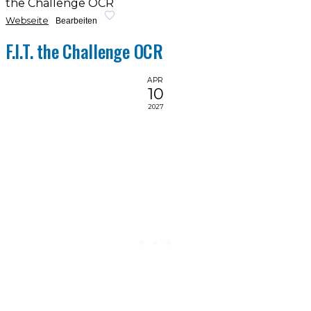
the Challenge OCR
Webseite
Bearbeiten
F.I.T. the Challenge OCR
APR
10
2027