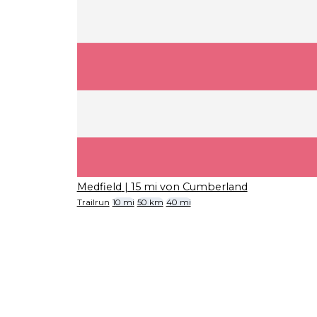
Medfield
| 15 mi von Cumberland
Trailrun
10 mi
50 km
40 mi