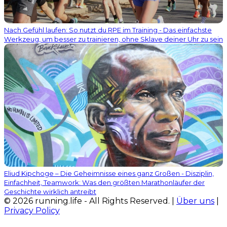
Nach Gefühl laufen: So nutzt du RPE im Training - Das einfachste
Werkzeug, um besser zu trainieren, ohne Sklave deiner Uhr zu sein
Eliud Kipchoge – Die Geheimnisse eines ganz Großen - Disziplin,
Einfachheit, Teamwork: Was den größten Marathonläufer der
Geschichte wirklich antreibt
© 2026 running.life - All Rights Reserved. |
Über uns
|
Privacy Policy