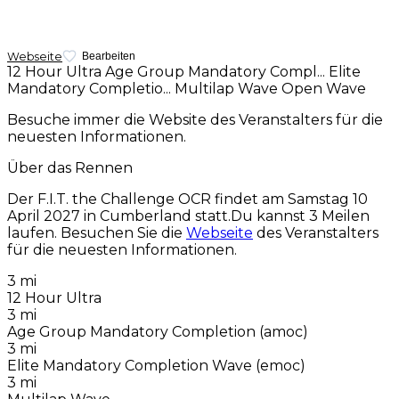
Webseite
Bearbeiten
12 Hour Ultra
Age Group Mandatory Compl...
Elite
Mandatory Completio...
Multilap Wave
Open Wave
Besuche immer die Website des Veranstalters für die
neuesten Informationen.
Über das Rennen
Der F.I.T. the Challenge OCR findet am
Samstag 10
April 2027
in Cumberland statt.Du kannst 3 Meilen
laufen. Besuchen Sie die
Webseite
des Veranstalters
für die neuesten Informationen.
3 mi
12 Hour Ultra
3 mi
Age Group Mandatory Completion (amoc)
3 mi
Elite Mandatory Completion Wave (emoc)
3 mi