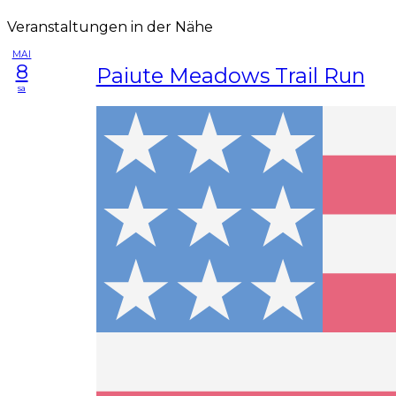
Veranstaltungen in der Nähe
MAI
8
Paiute Meadows Trail Run
sa