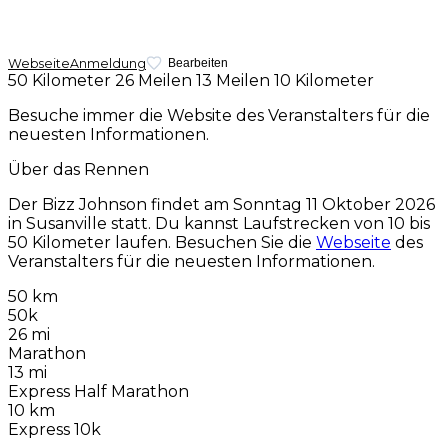
Webseite
Anmeldung
Bearbeiten
50 Kilometer
26 Meilen
13 Meilen
10 Kilometer
Besuche immer die Website des Veranstalters für die
neuesten Informationen.
Über das Rennen
Der Bizz Johnson findet am
Sonntag 11 Oktober 2026
in Susanville statt. Du kannst Laufstrecken von 10 bis
50 Kilometer laufen. Besuchen Sie die
Webseite
des
Veranstalters für die neuesten Informationen.
50 km
50k
26 mi
Marathon
13 mi
Express Half Marathon
10 km
Express 10k