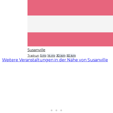
Susanville
Trailrun
5 mi
14 mi
30 km
50 km
Weitere Veranstaltungen in der Nähe von Susanville