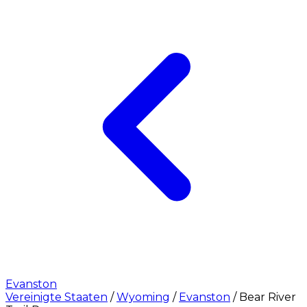
Evanston
Vereinigte Staaten
/
Wyoming
/
Evanston
/
Bear River