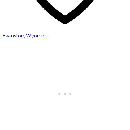
Evanston
,
Wyoming