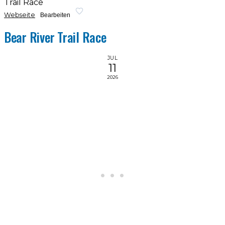
Trail Race
Webseite
Bearbeiten
Bear River Trail Race
JUL
11
2026