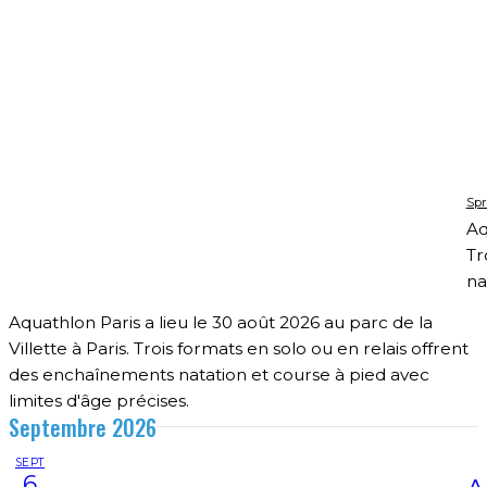
Spr
Aq
Tr
na
Aquathlon Paris a lieu le 30 août 2026 au parc de la
Villette à Paris. Trois formats en solo ou en relais offrent
des enchaînements natation et course à pied avec
limites d'âge précises.
Septembre 2026
SEPT
6