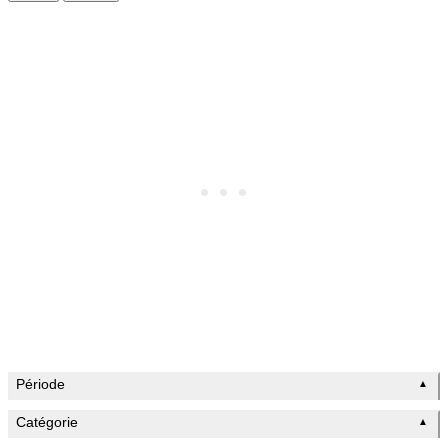
Période
▲
Catégorie
▲