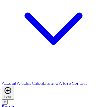
Accueil
Articles
Calculateur d'Allure
Contact
Évén.
fr
Entrer