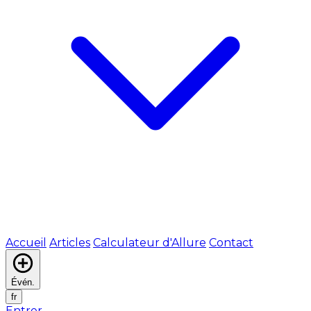
Accueil
Articles
Calculateur d'Allure
Contact
Évén.
fr
Entrer