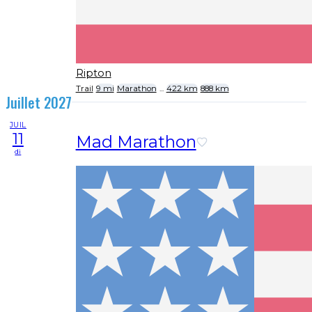
Ripton
Trail
9 mi
Marathon
...
422 km
888 km
Juillet 2027
JUIL
11
Mad Marathon
di