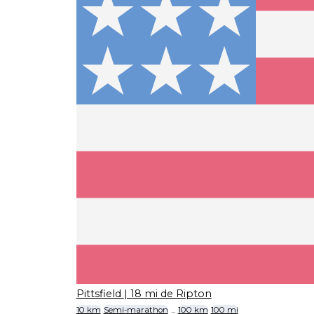
Pittsfield
| 18 mi de Ripton
10 km
Semi-marathon
...
100 km
100 mi