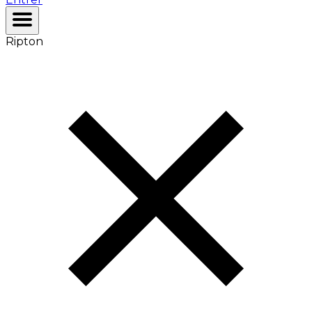
Ripton