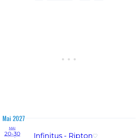
Mai 2027
MAI
20-30
Infinitus - Ripton