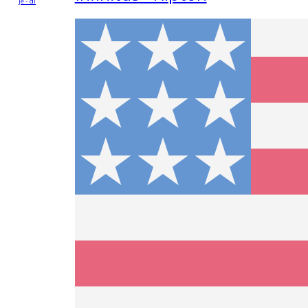
je - di