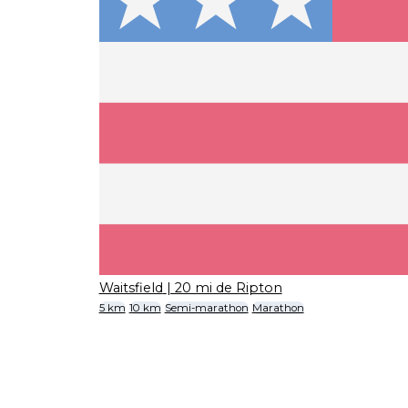
Waitsfield
| 20 mi de Ripton
5 km
10 km
Semi-marathon
Marathon