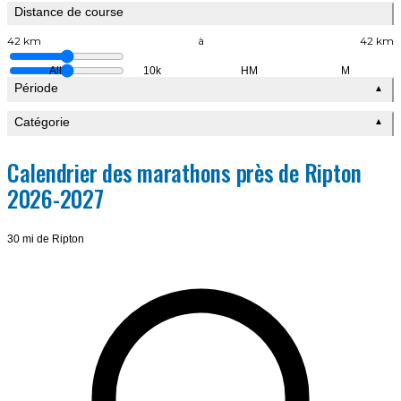
Distance de course
42 km
à
42 km
All
10k
HM
M
Période
▲
Catégorie
▲
Calendrier des marathons près de Ripton
2026-2027
30 mi de Ripton