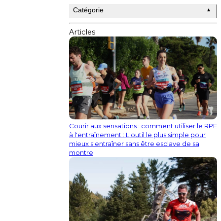
Catégorie
▲
Articles
Courir aux sensations : comment utiliser le RPE
à l'entraînement : L'outil le plus simple pour
mieux s'entraîner sans être esclave de sa
montre