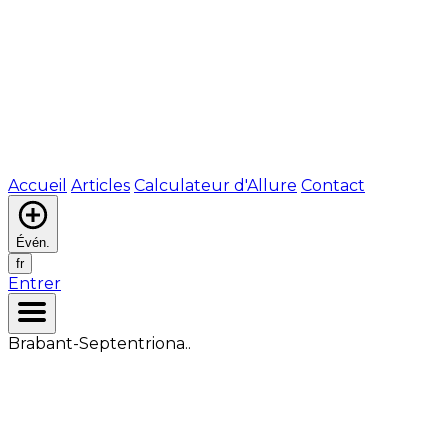
Accueil
Articles
Calculateur d'Allure
Contact
Évén.
fr
Entrer
Brabant-Septentriona..