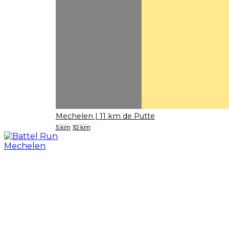
Mechelen
| 11 km de Putte
5 km
10 km