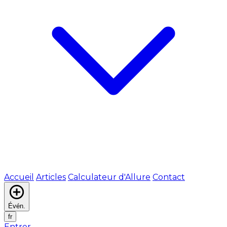
Accueil
Articles
Calculateur d'Allure
Contact
Évén.
fr
Entrer