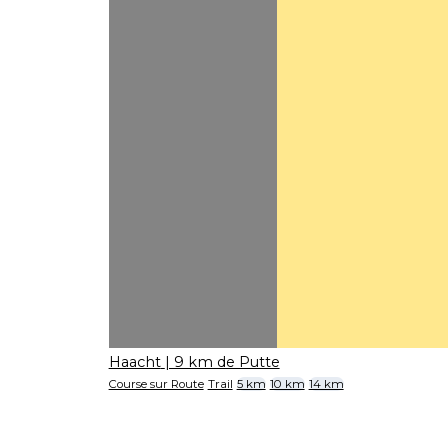
Haacht
| 9 km de Putte
Course sur Route
Trail
5 km
10 km
14 km