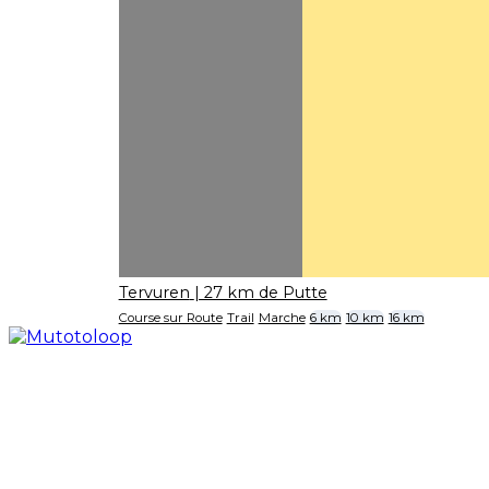
Tervuren
| 27 km de Putte
Course sur Route
Trail
Marche
6 km
10 km
16 km