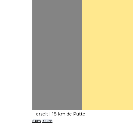
Herselt
| 18 km de Putte
5 km
10 km