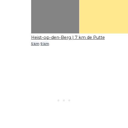
Heist-op-den-Berg
| 7 km de Putte
5 km
9 km