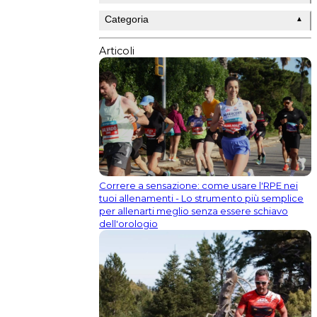
Categoria
▲
Articoli
Correre a sensazione: come usare l'RPE nei
tuoi allenamenti - Lo strumento più semplice
per allenarti meglio senza essere schiavo
dell'orologio