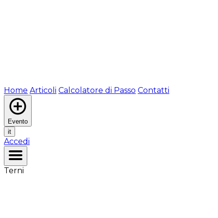
Home
Articoli
Calcolatore di Passo
Contatti
Evento
it
Accedi
Terni