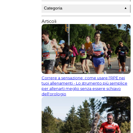
Categoria
▲
Articoli
Correre a sensazione: come usare l'RPE nei
tuoi allenamenti - Lo strumento più semplice
per allenarti meglio senza essere schiavo
dell'orologio