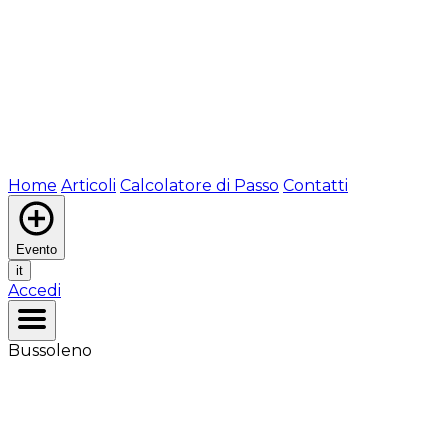
Home
Articoli
Calcolatore di Passo
Contatti
Evento
it
Accedi
Bussoleno