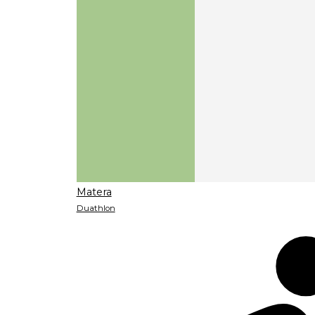
Matera
Duathlon