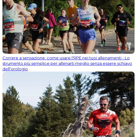
Correre a sensazione: come usare l'RPE nei tuoi allenamenti - Lo
strumento più semplice per allenarti meglio senza essere schiavo
dell'orologio