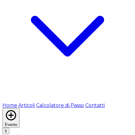
Home
Articoli
Calcolatore di Passo
Contatti
Evento
it