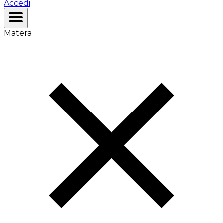
Accedi
Matera