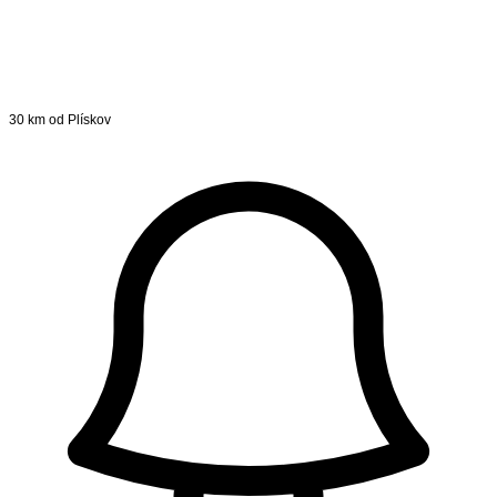
30 km od Plískov