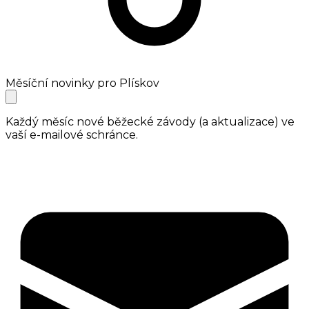
Měsíční novinky pro Plískov
Každý měsíc nové běžecké závody (a aktualizace) ve
vaší e-mailové schránce.