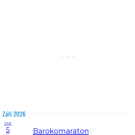
Září 2026
ZÁŘ
5
Barokomaraton