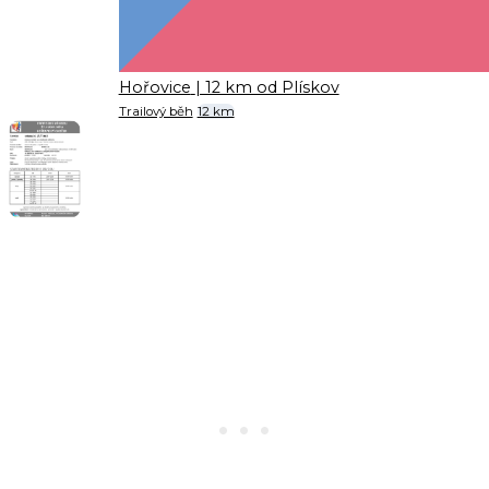
Hořovice
| 12 km od Plískov
Trailový běh
12 km