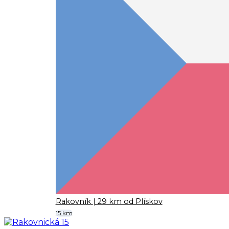
Rakovník
| 29 km od Plískov
15 km