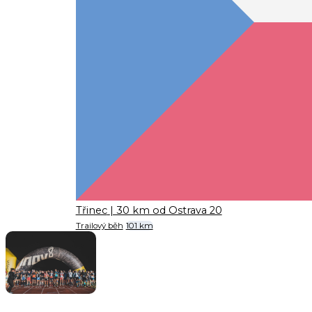
Třinec
| 30 km od Ostrava 20
Trailový běh
101 km