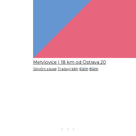
Metylovice
| 18 km od Ostrava 20
Silniční závod
Trailový běh
6 km
8 km