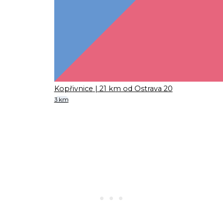
Kopřivnice
| 21 km od Ostrava 20
3 km