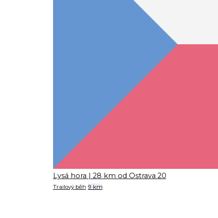
Lysá hora
| 28 km od Ostrava 20
Trailový běh
9 km