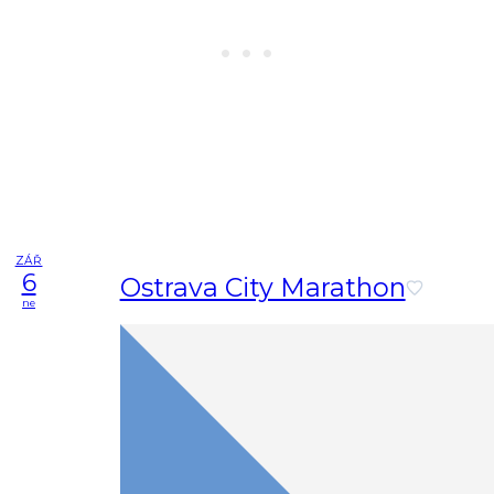
ZÁŘ
6
Ostrava City Marathon
ne