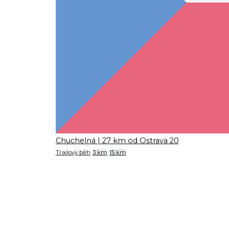
Chuchelná
| 27 km od Ostrava 20
Trailový běh
3 km
15 km