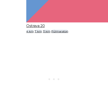
Ostrava 20
4 km
7 km
11 km
Půlmaraton