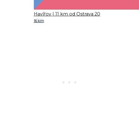
Havířov
| 11 km od Ostrava 20
16 km