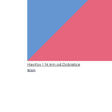
Havířov
| 14 km od Dobratice
16 km