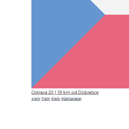
Ostrava 20
| 19 km od Dobratice
4 km
7 km
11 km
Půlmaraton