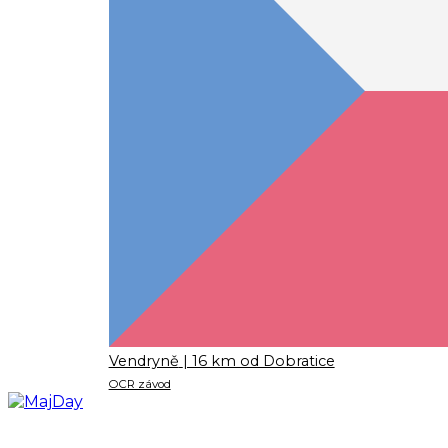
Vendryně
| 16 km od Dobratice
OCR závod