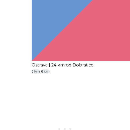
Ostrava
| 24 km od Dobratice
3 km
6 km