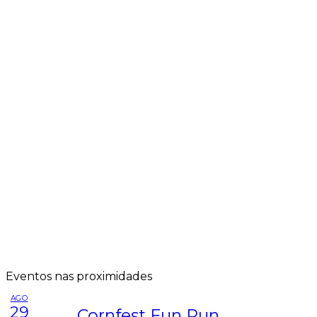
Eventos nas proximidades
AGO
29
Cornfest Fun Run