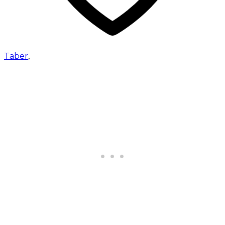
Taber
,