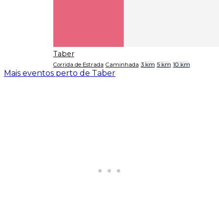
Taber
Corrida de Estrada
Caminhada
3 km
5 km
10 km
Mais eventos perto de Taber