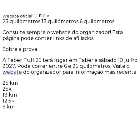
Website oficial
Editar
25 quilómetros
13 quilómetros
6 quilómetros
Consulte sempre o website do organizador! Esta
página pode conter links de afiliados.
Sobre a prova
A Taber Tuff 25 terá lugar em Taber a
sábado 10 julho
2027
. Pode correr entre 6 e 25 quilómetros. Visite o
website
do organizador para informação mais recente.
25 km
25k
13 km
12.5k
6 km