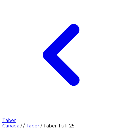
Taber
Canadá
/
/
Taber
/
Taber Tuff 25