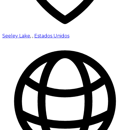
Seeley Lake
,
,
Estados Unidos