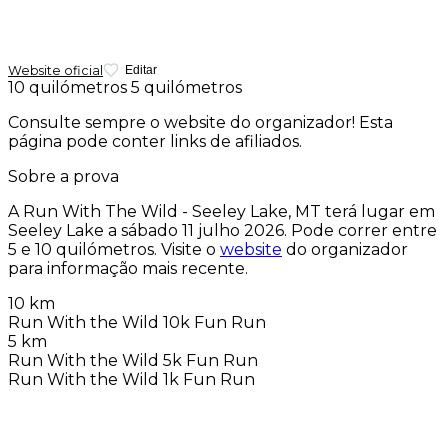
Website oficial
Editar
10 quilómetros
5 quilómetros
Consulte sempre o website do organizador! Esta
página pode conter links de afiliados.
Sobre a prova
A Run With The Wild - Seeley Lake, MT terá lugar em
Seeley Lake a
sábado 11 julho 2026
. Pode correr entre
5 e 10 quilómetros. Visite o
website
do organizador
para informação mais recente.
10 km
Run With the Wild 10k Fun Run
5 km
Run With the Wild 5k Fun Run
Run With the Wild 1k Fun Run