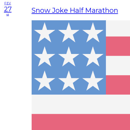
FEV
27
Snow Joke Half Marathon
sá