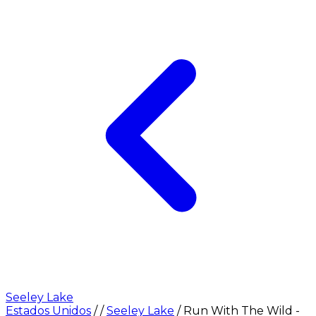
Seeley Lake
Estados Unidos
/
/
Seeley Lake
/
Run With The Wild -