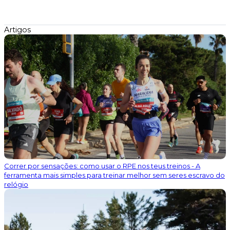
Artigos
Correr por sensações: como usar o RPE nos teus treinos - A
ferramenta mais simples para treinar melhor sem seres escravo do
relógio