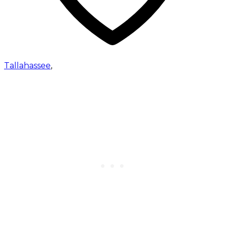
Tallahassee
,