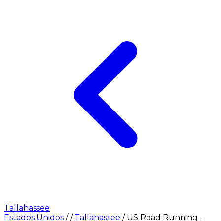
Tallahassee
Estados Unidos
/
/
Tallahassee
/
US Road Running -