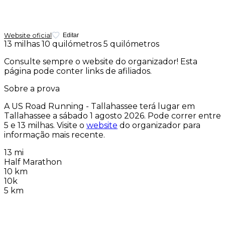
Website oficial
Editar
13 milhas
10 quilómetros
5 quilómetros
Consulte sempre o website do organizador! Esta
página pode conter links de afiliados.
Sobre a prova
A US Road Running - Tallahassee terá lugar em
Tallahassee a
sábado 1 agosto 2026
. Pode correr entre
5 e 13 milhas. Visite o
website
do organizador para
informação mais recente.
13 mi
Half Marathon
10 km
10k
5 km