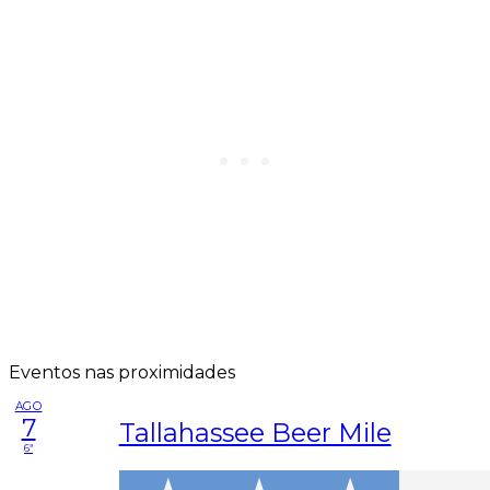
Eventos nas proximidades
AGO
7
Tallahassee Beer Mile
6ª