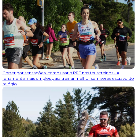
Correr por sensações: como usar o RPE nos teus treinos - A
ferramenta mais simples para treinar melhor sem seres escravo do
relógio