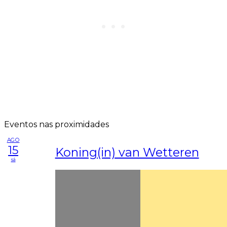
Eventos nas proximidades
AGO
15
Koning(in) van Wetteren
sá