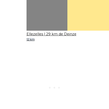
Ellezelles
| 29 km de Deinze
12 km