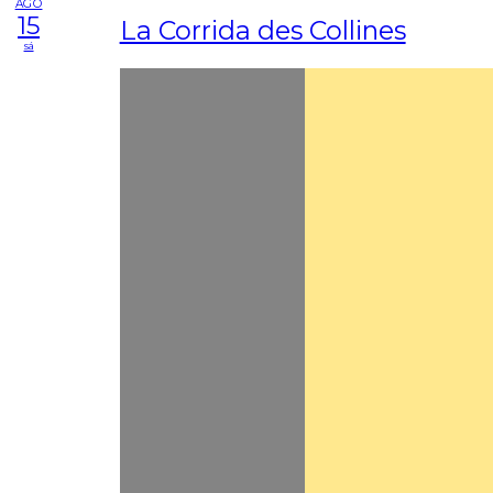
AGO
15
La Corrida des Collines
sá