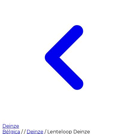
Deinze
Bélgica
/
/
Deinze
/
Lenteloop Deinze