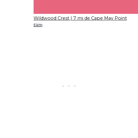
Wildwood Crest
| 7 mi de Cape May Point
5 km