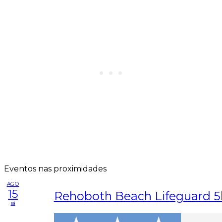
Eventos nas proximidades
AGO
15
Rehoboth Beach Lifeguard 
sá