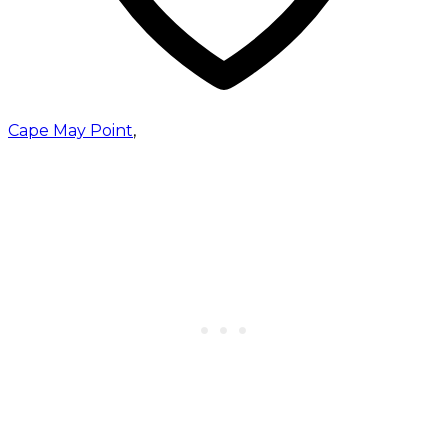
Cape May Point
,