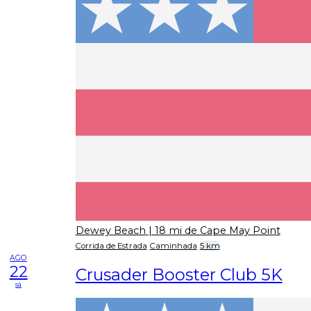
Dewey Beach
| 18 mi de Cape May Point
Corrida de Estrada
Caminhada
5 km
AGO
22
Crusader Booster Club 5K
sá