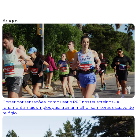
Artigos
Correr por sensações: como usar o RPE nos teus treinos - A
ferramenta mais simples para treinar melhor sem seres escravo do
relógio