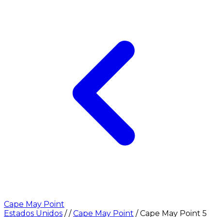
Cape May Point
Estados Unidos
/
/
Cape May Point
/
Cape May Point 5