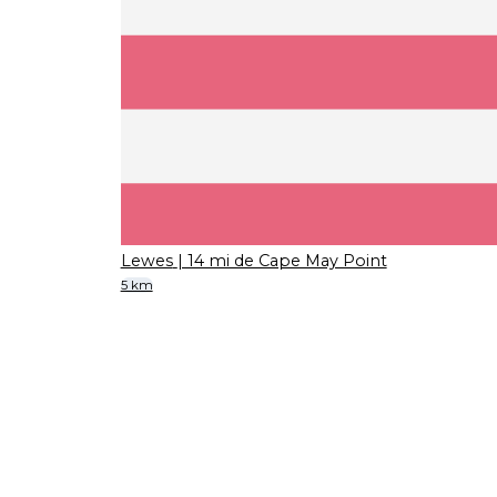
Lewes
| 14 mi de Cape May Point
5 km