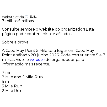
Website oficial
Editar
7 milhas
5 milhas
Consulte sempre o website do organizador! Esta
página pode conter links de afiliados.
Sobre a prova
A Cape May Point 5 Mile terá lugar em Cape May
Point a
sábado 20 junho 2026
. Pode correr entre 5 e 7
milhas. Visite o
website
do organizador para
informação mais recente.
7 mi
2 Mile and 5 Mile Run
5 mi
5 Mile Run
2 Mile Run