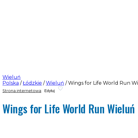
Wieluń
Polska
/
Łódzkie
/
Wieluń
/
Wings for Life World Run W
Strona internetowa
Edytuj
Wings for Life World Run Wieluń