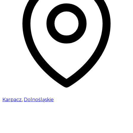
Karpacz
,
Dolnośląskie