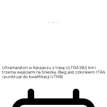
Ultramaraton w Karpaczu z trasą ULTRA 58,5 km i
trzema wejściami na Śnieżkę. Bieg jest członkiem ITRA
i punktuje do kwalifikacji UTMB.