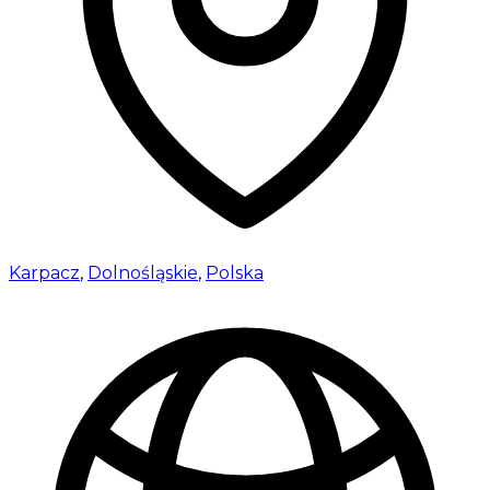
Karpacz
,
Dolnośląskie
,
Polska