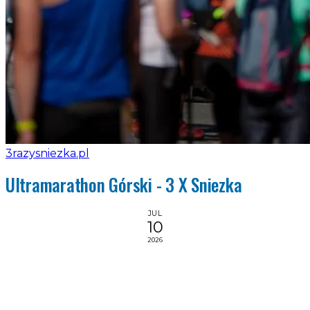
3razysniezka.pl
Ultramarathon Górski - 3 X Sniezka
JUL
10
2026