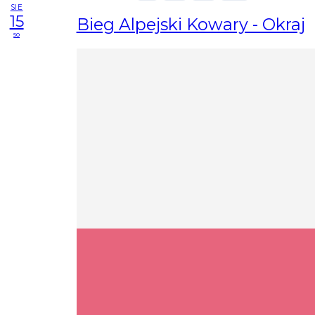
SIE
15
Bieg Alpejski Kowary - Okraj
so