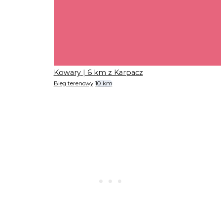
Kowary
| 6 km z Karpacz
Bieg terenowy
10 km