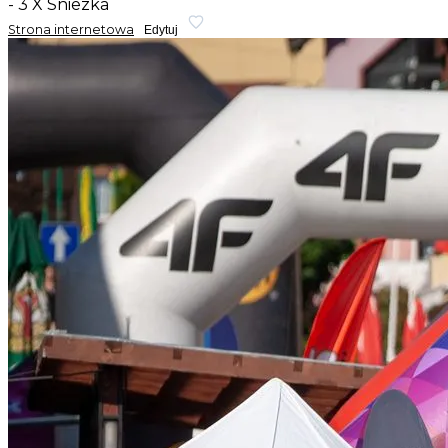
- 3 X Sniezka
Strona internetowa
Edytuj