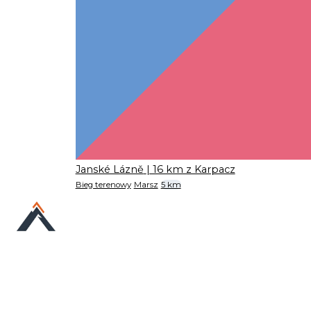
Janské Lázně
| 16 km z Karpacz
Bieg terenowy
Marsz
5 km