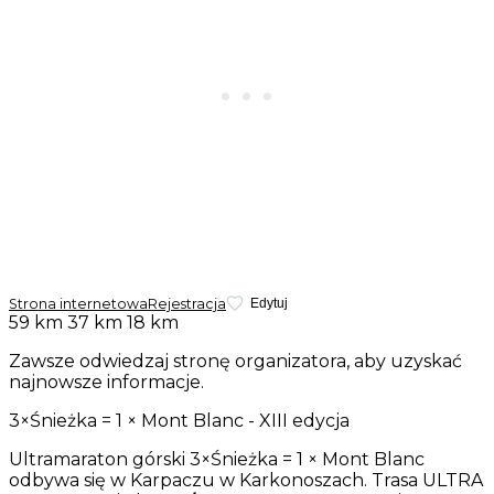
Strona internetowa
Rejestracja
Edytuj
59 km
37 km
18 km
Zawsze odwiedzaj stronę organizatora, aby uzyskać
najnowsze informacje.
3×Śnieżka = 1 × Mont Blanc - XIII edycja
Ultramaraton górski 3×Śnieżka = 1 × Mont Blanc
odbywa się w Karpaczu w Karkonoszach. Trasa ULTRA