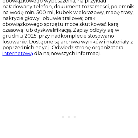
obowiązkowego wyposażenia, na przykład
naładowany telefon, dokument tożsamości, pojemnik
na wodę min. 500 ml, kubek wielorazowy, mapę trasy,
nakrycie głowy i obuwie trailowe; brak
obowiązkowego sprzętu może skutkować karą
czasową lub dyskwalifikacją. Zapisy odbyły się w
grudniu 2025; przy nadkomplecie stosowano
losowanie. Dostępne są archiwa wyników i materiały z
poprzednich edycji. Odwiedź stronę organizatora
internetową
dla najnowszych informacji.