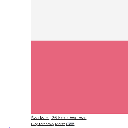
Świdwin
| 26 km z Wicewo
Bieg terenowy
Marsz
6 km