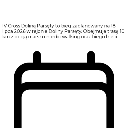
IV Cross Doliną Parsęty to bieg zaplanowany na 18
lipca 2026 w rejonie Doliny Parsęty. Obejmuje trasę 10
km z opcją marszu nordic walking oraz biegi dzieci.