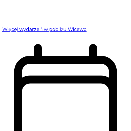
Więcej wydarzeń w pobliżu Wicewo