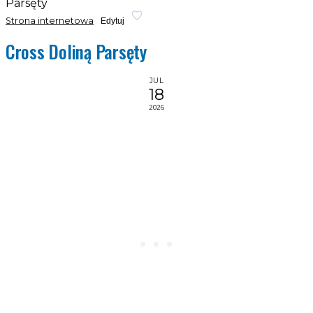
Parsęty
Strona internetowa
Edytuj
Cross Doliną Parsęty
JUL
18
2026