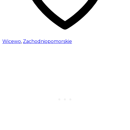
Wicewo
,
Zachodniopomorskie