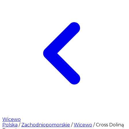
Wicewo
Polska
/
Zachodniopomorskie
/
Wicewo
/
Cross Doliną