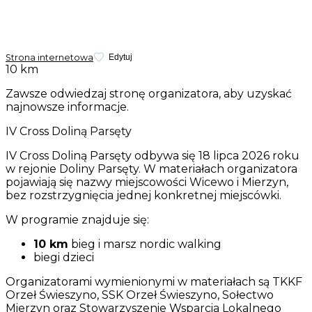
Strona internetowa
Edytuj
10 km
Zawsze odwiedzaj stronę organizatora, aby uzyskać
najnowsze informacje.
IV Cross Doliną Parsęty
IV Cross Doliną Parsęty odbywa się 18 lipca 2026 roku
w rejonie Doliny Parsęty. W materiałach organizatora
pojawiają się nazwy miejscowości Wicewo i Mierzyn,
bez rozstrzygnięcia jednej konkretnej miejscówki.
W programie znajduje się:
10 km
bieg i marsz nordic walking
biegi dzieci
Organizatorami wymienionymi w materiałach są TKKF
Orzeł Świeszyno, SSK Orzeł Świeszyno, Sołectwo
Mierzyn oraz Stowarzyszenie Wsparcia Lokalnego