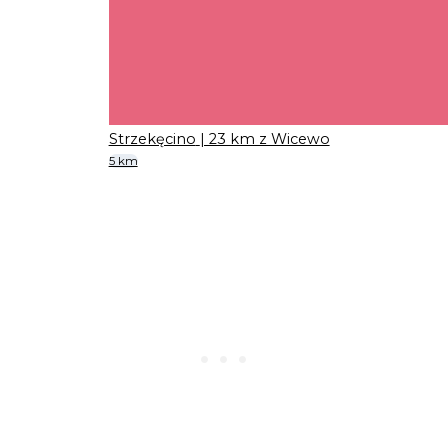
Strzekęcino
| 23 km z Wicewo
5 km