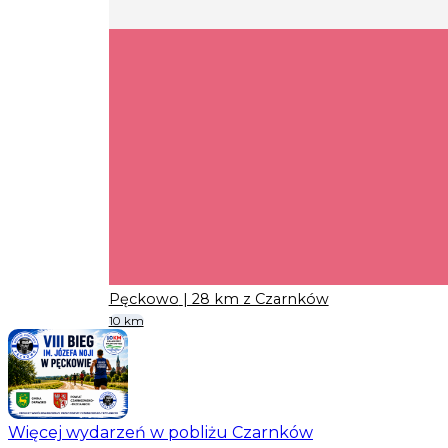
Pęckowo
| 28 km z Czarnków
10 km
Więcej wydarzeń w pobliżu Czarnków