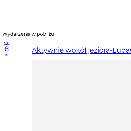
Wydarzenia w pobliżu
SIE
8
Aktywnie wokół jeziora-Luba
so