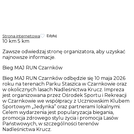
Strona internetowa
Edytuj
10 km
5 km
Zawsze odwiedzaj stronę organizatora, aby uzyskać
najnowsze informacje.
Bieg MAJ RUN Czarnków
Bieg MAJ RUN Czarnków odbędzie się 10 maja 2026
roku na terenach Parku Staszica w Czarnkowie oraz
w okolicznych lasach Nadleśnictwa Krucz. Impreza
jest organizowana przez Ośrodek Sportu i Rekreacji
w Czarnkowie we współpracy z Uczniowskim Klubem
Sportowym „Jedynka” oraz partnerami lokalnymi.
Celem wydarzenia jest popularyzacja biegania,
promocja zdrowego stylu życia i promocja Lasów
Państwowych, w szczególności terenów
Nadleśnictwa Krucz.