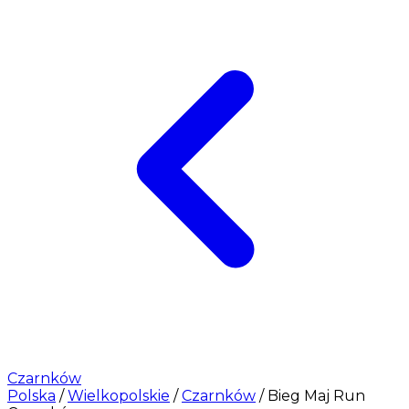
Czarnków
Polska
/
Wielkopolskie
/
Czarnków
/
Bieg Maj Run