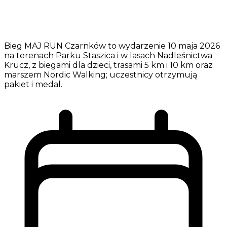
Bieg MAJ RUN Czarnków to wydarzenie 10 maja 2026
na terenach Parku Staszica i w lasach Nadleśnictwa
Krucz, z biegami dla dzieci, trasami 5 km i 10 km oraz
marszem Nordic Walking; uczestnicy otrzymują
pakiet i medal.