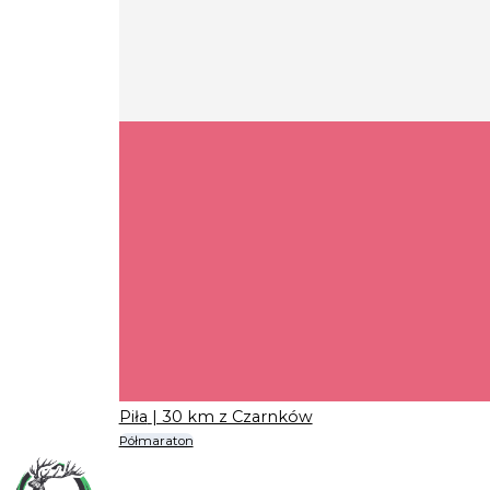
Piła
| 30 km z Czarnków
Półmaraton