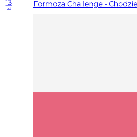
13
Formoza Challenge - Chodzi
nd