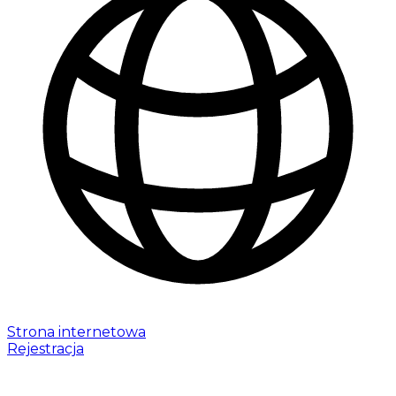
Strona internetowa
Rejestracja