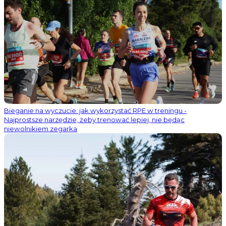
Bieganie na wyczucie: jak wykorzystać RPE w treningu -
Najprostsze narzędzie, żeby trenować lepiej, nie będąc
niewolnikiem zegarka