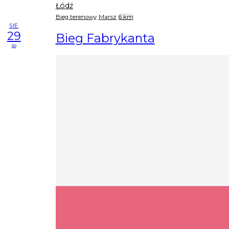
Łódź
Bieg terenowy
Marsz
6 km
SIE
29
Bieg Fabrykanta
so