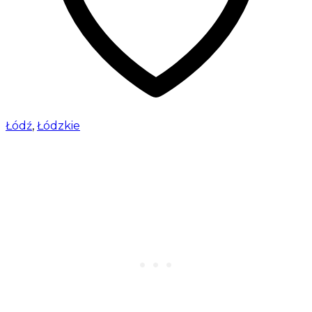
Łódź
,
Łódzkie