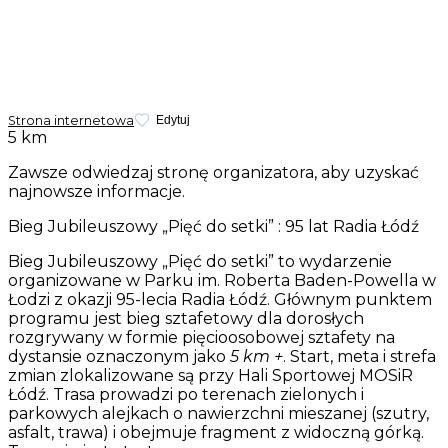
Strona internetowa
Edytuj
5 km
Zawsze odwiedzaj stronę organizatora, aby uzyskać
najnowsze informacje.
Bieg Jubileuszowy „Pięć do setki” : 95 lat Radia Łódź
Bieg Jubileuszowy „Pięć do setki” to wydarzenie
organizowane w Parku im. Roberta Baden-Powella w
Łodzi z okazji 95-lecia Radia Łódź. Głównym punktem
programu jest bieg sztafetowy dla dorosłych
rozgrywany w formie pięcioosobowej sztafety na
dystansie oznaczonym jako
5 km +
. Start, meta i strefa
zmian zlokalizowane są przy Hali Sportowej MOSiR
Łódź. Trasa prowadzi po terenach zielonych i
parkowych alejkach o nawierzchni mieszanej (szutry,
asfalt, trawa) i obejmuje fragment z widoczną górką.