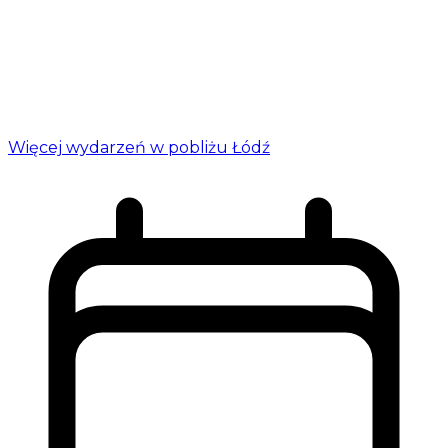
Więcej wydarzeń w pobliżu Łódź