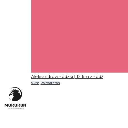
Aleksandrów Łódzki
| 12 km z Łódź
5 km
Półmaraton