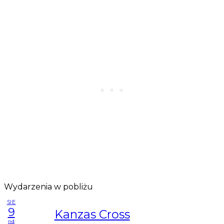
Wydarzenia w pobliżu
SIE
9
Kanzas Cross
nd