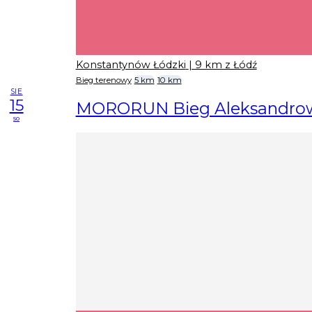
Konstantynów Łódzki
| 9 km z Łódź
Bieg terenowy
5 km
10 km
SIE
15
MORORUN Bieg Aleksandro
so