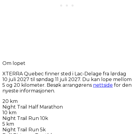
Om lopet
XTERRA Quebec finner sted i Lac-Delage fra
lørdag
10 juli 2027
til
søndag 11 juli 2027
. Du kan lope mellom
5 og 20 kilometer. Besøk arrangørens
nettside
for den
nyeste informasjonen.
20 km
Night Trail Half Marathon
10 km
Night Trail Run 10k
5 km
Night Trail Run 5k