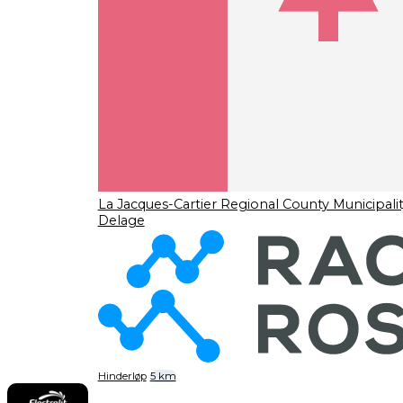
La Jacques-Cartier Regional County Municipali
Delage
Hinderløp
5 km