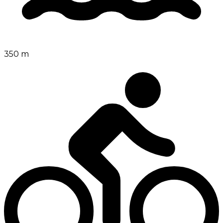
350 m