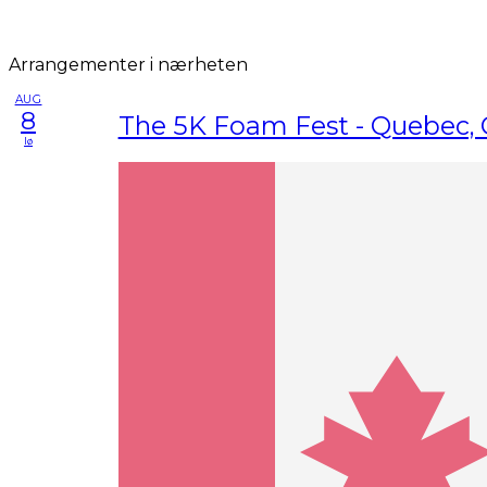
Arrangementer i nærheten
AUG
8
The 5K Foam Fest - Quebec,
lø