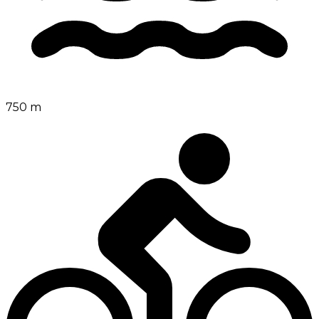
750 m