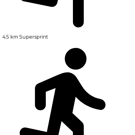
4.5 km
Supersprint