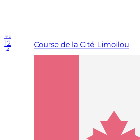
SEP
12
Course de la Cité-Limoilou
lø