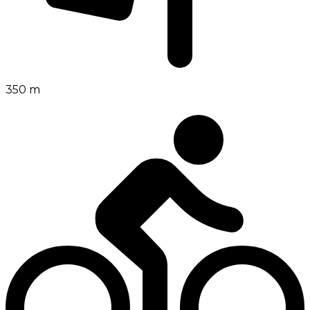
350 m