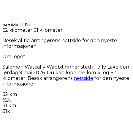
Nettside
Endre
62 kilometer
31 kilometer
Besøk alltid arrangørens nettside for den nyeste
informasjonen.
Om lopet
Salomon Wascally Wabbit finner sted i Folly Lake den
lørdag 9 mai 2026
. Du kan lope mellom 31 og 62
kilometer. Besøk arrangørens
nettside
for den nyeste
informasjonen.
62 km
62k
31 km
31k