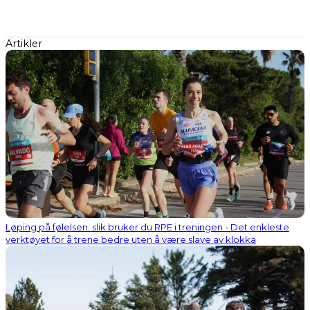
Artikler
Løping på følelsen: slik bruker du RPE i treningen - Det enkleste
verktøyet for å trene bedre uten å være slave av klokka