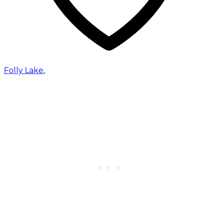
Folly Lake
,