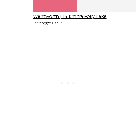
Wentworth
| 14 km fra Folly Lake
Terrengløp
Gåtur