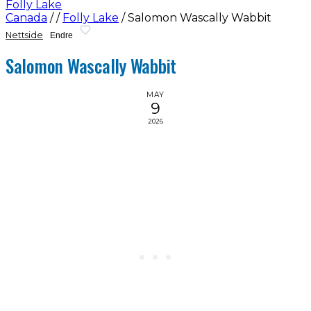
Folly Lake
Canada
/
/
Folly Lake
/
Salomon Wascally Wabbit
Nettside
Endre
Salomon Wascally Wabbit
MAY
9
2026