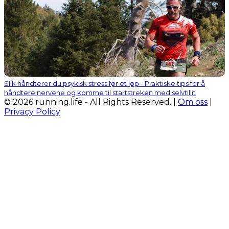
Slik håndterer du psykisk stress før et løp - Praktiske tips for å
håndtere nervene og komme til startstreken med selvtillit
© 2026 running.life - All Rights Reserved. |
Om oss
|
Privacy Policy