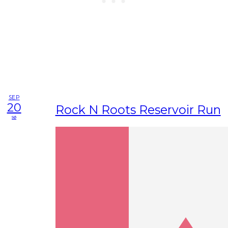
SEP
20
Rock N Roots Reservoir Run
sø