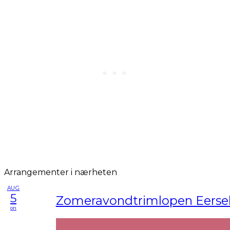
Arrangementer i nærheten
AUG
5
Zomeravondtrimlopen Eerse
on