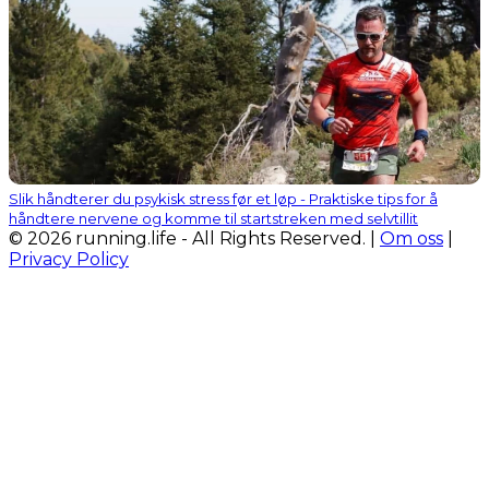
Slik håndterer du psykisk stress før et løp - Praktiske tips for å
håndtere nervene og komme til startstreken med selvtillit
© 2026 running.life - All Rights Reserved. |
Om oss
|
Privacy Policy