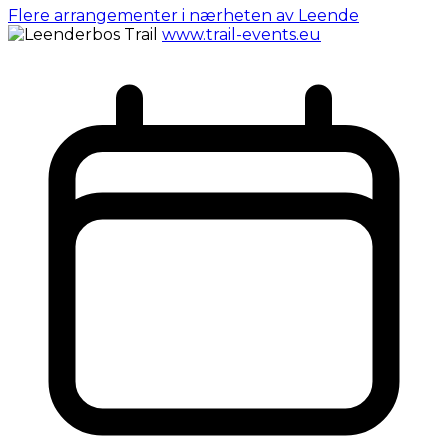
Flere arrangementer i nærheten av Leende
www.trail-events.eu