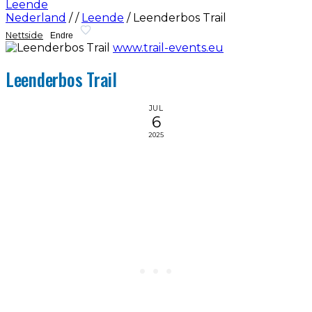
Leende
Nederland
/
/
Leende
/
Leenderbos Trail
Nettside
Endre
www.trail-events.eu
Leenderbos Trail
JUL
6
2025