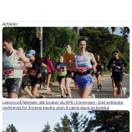
Artikler
Løping på følelsen: slik bruker du RPE i treningen - Det enkleste
verktøyet for å trene bedre uten å være slave av klokka