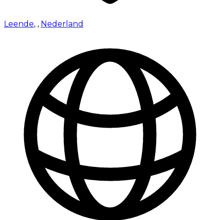
Leende
,
,
Nederland