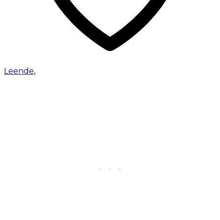
Leende
,