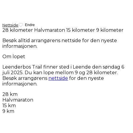
Nettside
Endre
28 kilometer
Halvmaraton
15 kilometer
9 kilometer
Besøk alltid arrangørens nettside for den nyeste
informasjonen.
Om lopet
Leenderbos Trail finner sted i Leende den
søndag 6
juli 2025
. Du kan lope mellom 9 og 28 kilometer.
Besøk arrangørens
nettside
for den nyeste
informasjonen.
28 km
Halvmaraton
15 km
9 km