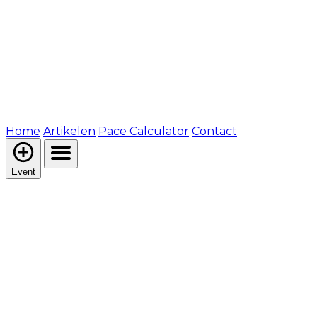
Home
Artikelen
Pace Calculator
Contact
Event