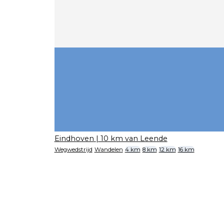
Eindhoven
| 10 km van Leende
Wegwedstrijd
Wandelen
4 km
8 km
12 km
16 km