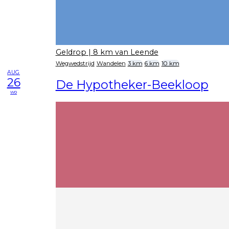
Geldrop
| 8 km van Leende
Wegwedstrijd
Wandelen
3 km
6 km
10 km
AUG
26
De Hypotheker-Beekloop
wo