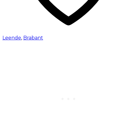
Leende
,
Brabant