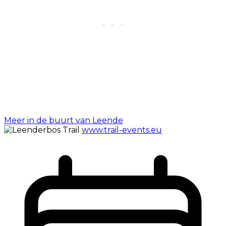
Meer in de buurt van Leende
www.trail-events.eu