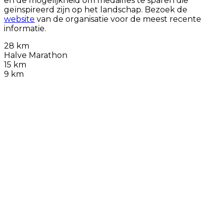
en de mogelijkheid om medailles te sparen die
geïnspireerd zijn op het landschap. Bezoek de
website
van de organisatie voor de meest recente
informatie.
28 km
Halve Marathon
15 km
9 km