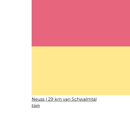
Neuss
| 29 km van Schwalmtal
5 km