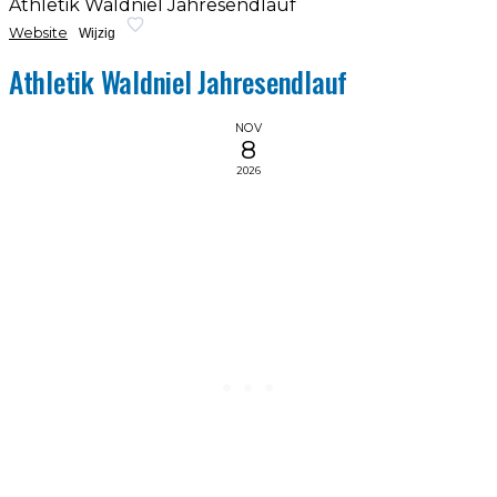
Athletik Waldniel Jahresendlauf
Website
Wijzig
Athletik Waldniel Jahresendlauf
NOV
8
2026