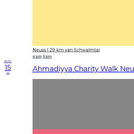
Neuss
| 29 km van Schwalmtal
4 km
5 km
AUG
15
Ahmadiyya Charity Walk Neu
za