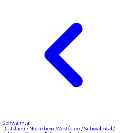
Schwalmtal
Duitsland
/
Nordrhein-Westfalen
/
Schwalmtal
/