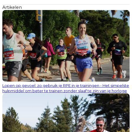
Artikelen
Lopen op gevoel: zo gebruik je RPE in je trainingen - Het simpelste
hulpmiddel om beter te trainen zonder slaaf te zijn van je horloge