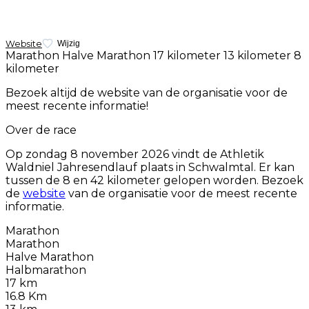
Website
Wijzig
Marathon
Halve Marathon
17 kilometer
13 kilometer
8
kilometer
Bezoek altijd de website van de organisatie voor de
meest recente informatie!
Over de race
Op
zondag 8 november 2026
vindt de Athletik
Waldniel Jahresendlauf plaats in Schwalmtal. Er kan
tussen de 8 en 42 kilometer gelopen worden. Bezoek
de
website
van de organisatie voor de meest recente
informatie.
Marathon
Marathon
Halve Marathon
Halbmarathon
17 km
16.8 Km