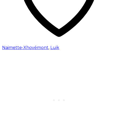
Naimette-Xhovémont
,
Luik