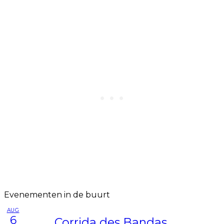
Evenementen in de buurt
AUG
6
Corrida des Bandas