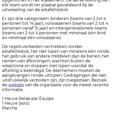
opgenomen in het klassement. De samenstelling van
elk team wordt ter plaatse gevalideerd bij de
uitwisseling van de estafettestok.
Er zijn drie categorieën: kinderen (teams van 2 tot 4
personen tot 14 jaar), volwassenen (teams van 2 tot 4
personen vanaf 15 jaar) en intergenerationele teams
(teams van 2 tot 4 personen met minimaal één kind
en minimaal één volwassene).
De regels verbieden vertrekken zonder
estafettestok, het niet lopen van minstens één ronde,
het gebruik van andere middelen dan de benen, het
nemen van afkortingen, wachten buiten de
wisselzone en stoppen met lopen voordat de
aftelling is beëindigd. De deelnemers moeten de
aangevangen ronde uitlopen. Gedragingen die niet
uitdrukkelijk verboden zijn, zijn toegestaan. Bezoek
de
website
van de organisatie voor de meest recente
informatie.
1 Heure Relais par Équipe
1 Heure (solo)
Marche