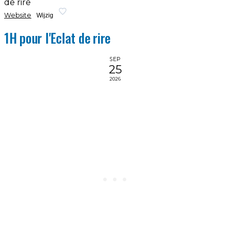
de rire
Website
Wijzig
1H pour l'Eclat de rire
SEP
25
2026