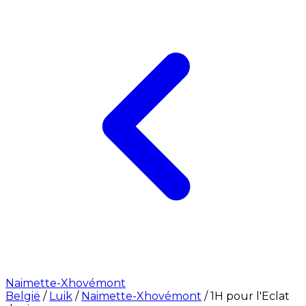
Naimette-Xhovémont
België
/
Luik
/
Naimette-Xhovémont
/
1H pour l'Eclat