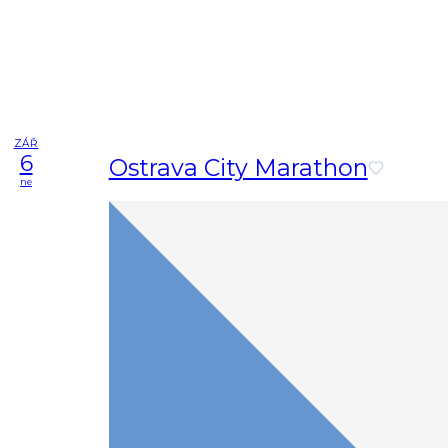
ZÁŘ
6
Ostrava City Marathon
ne