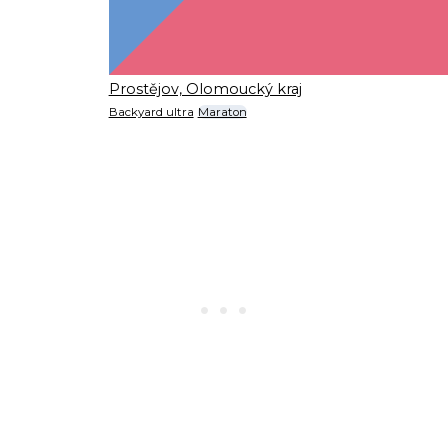
Prostějov, Olomoucký kraj
Backyard ultra
Maraton