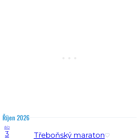
Říjen 2026
ŘÍJ
3
Třeboňský maraton