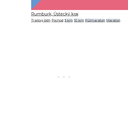
Rumburk, Ústecký kraj
Trailový běh
Pochod
5 km
10 km
Půlmaraton
Maraton