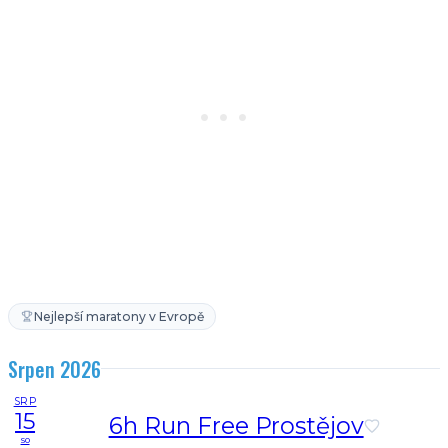
Nejlepší maratony v Evropě
Srpen 2026
SRP
15
6h Run Free Prostějov
so