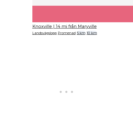
Knoxville
| 14 mi från Maryville
Landsvägslopp
Promenad
5 km
10 km