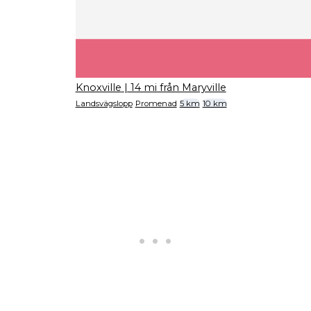
Knoxville
| 14 mi från Maryville
Landsvägslopp
Promenad
5 km
10 km