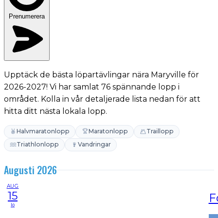
Prenumerera
Upptäck de bästa löpartävlingar nära Maryville för
2026-2027! Vi har samlat 76 spännande lopp i
området. Kolla in vår detaljerade lista nedan för att
hitta ditt nästa lokala lopp.
Halvmaratonlopp
Maratonlopp
Traillopp
Triathlonlopp
Vandringar
Augusti 2026
AUG
15
F
lö