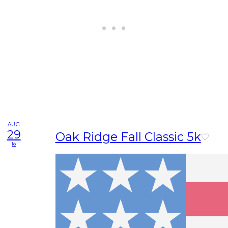
AUG
29
Oak Ridge Fall Classic 5k
lö