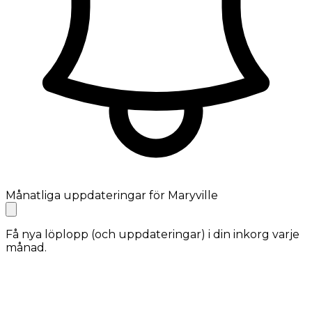
Månatliga uppdateringar för Maryville
Få nya löplopp (och uppdateringar) i din inkorg varje
månad.