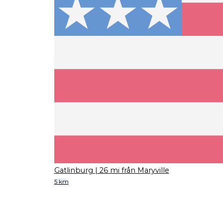
Gatlinburg
| 26 mi från Maryville
5 km