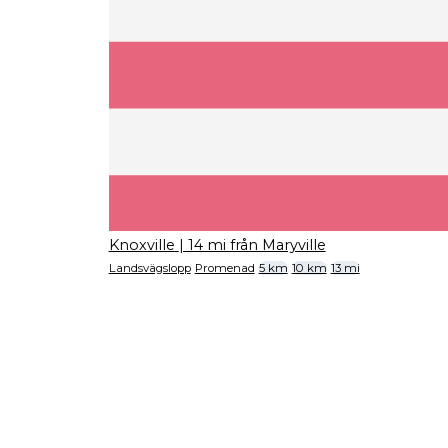
Knoxville
| 14 mi från Maryville
Landsvägslopp
Promenad
5 km
10 km
13 mi