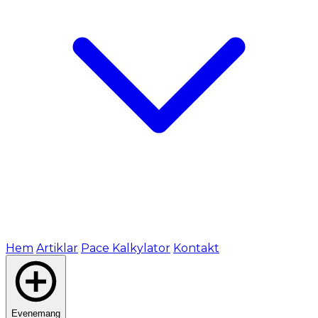
Hem
Artiklar
Pace Kalkylator
Kontakt
Evenemang