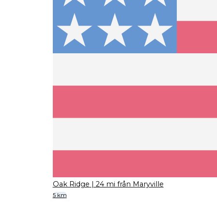
Oak Ridge
| 24 mi från Maryville
5 km