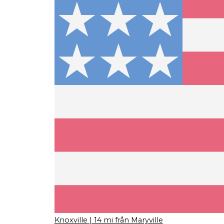
Knoxville
| 14 mi från Maryville